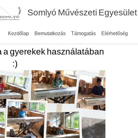
Somlyó Művészeti Egyesület
Kezdőlap
Bemutatkozás
Támogatás
Elérhetőség
a a gyerekek használatában
:)