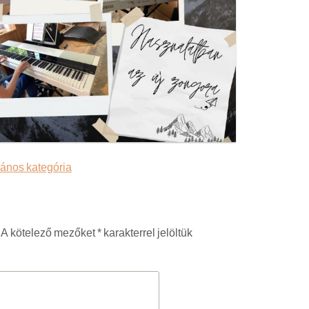
lános kategória
A kötelező mezőket
*
karakterrel jelöltük