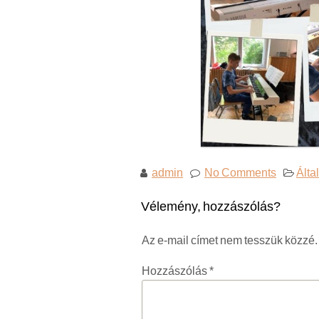
admin
No Comments
Álta
Vélemény, hozzászólás?
Az e-mail címet nem tesszük közzé.
Hozzászólás
*