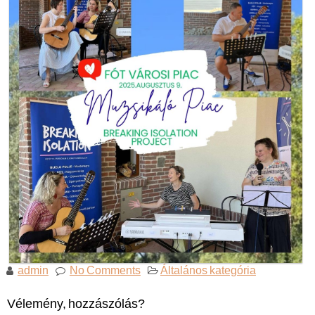
admin
No Comments
Általános kategória
Vélemény, hozzászólás?